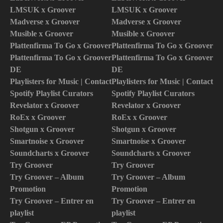
LMSUK x Groover
LMSUK x Groover
Madverse x Groover
Madverse x Groover
Musible x Groover
Musible x Groover
Plattenfirma To Go x Groover
Plattenfirma To Go x Groover
Plattenfirma To Go x Groover
Plattenfirma To Go x Groover
DE
DE
Playlisters for Music | Contact
Playlisters for Music | Contact
Spotify Playlist Curators
Spotify Playlist Curators
Revelator x Groover
Revelator x Groover
RoEx x Groover
RoEx x Groover
Shotgun x Groover
Shotgun x Groover
Smartnoise x Groover
Smartnoise x Groover
Soundcharts x Groover
Soundcharts x Groover
Try Groover
Try Groover
Try Groover – Album
Try Groover – Album
Promotion
Promotion
Try Groover – Entrer en
Try Groover – Entrer en
playlist
playlist