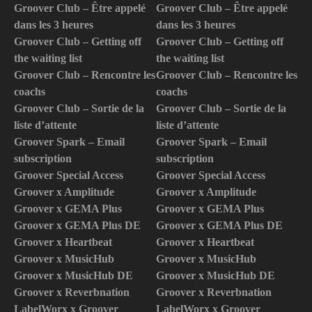
Groover Club – Être appelé
Groover Club – Être appelé
dans les 3 heures
dans les 3 heures
Groover Club – Getting off
Groover Club – Getting off
the waiting list
the waiting list
Groover Club – Rencontre les
Groover Club – Rencontre les
coachs
coachs
Groover Club – Sortie de la
Groover Club – Sortie de la
liste d’attente
liste d’attente
Groover Spark – Email
Groover Spark – Email
subscription
subscription
Groover Special Access
Groover Special Access
Groover x Amplitude
Groover x Amplitude
Groover x GEMA Plus
Groover x GEMA Plus
Groover x GEMA Plus DE
Groover x GEMA Plus DE
Groover x Heartbeat
Groover x Heartbeat
Groover x MusicHub
Groover x MusicHub
Groover x MusicHub DE
Groover x MusicHub DE
Groover x Reverbnation
Groover x Reverbnation
LabelWorx x Groover
LabelWorx x Groover