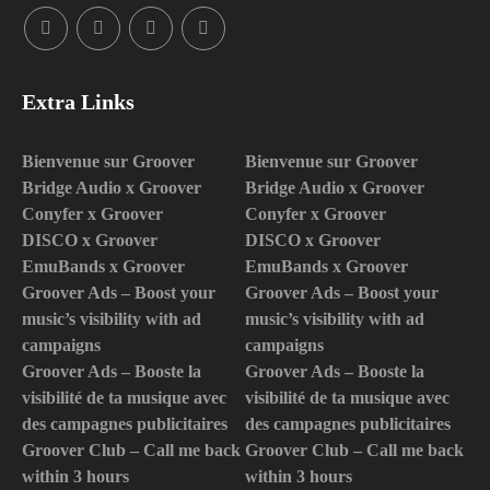
Extra Links
Bienvenue sur Groover
Bienvenue sur Groover
Bridge Audio x Groover
Bridge Audio x Groover
Conyfer x Groover
Conyfer x Groover
DISCO x Groover
DISCO x Groover
EmuBands x Groover
EmuBands x Groover
Groover Ads – Boost your
Groover Ads – Boost your
music’s visibility with ad
music’s visibility with ad
campaigns
campaigns
Groover Ads – Booste la
Groover Ads – Booste la
visibilité de ta musique avec
visibilité de ta musique avec
des campagnes publicitaires
des campagnes publicitaires
Groover Club – Call me back
Groover Club – Call me back
within 3 hours
within 3 hours