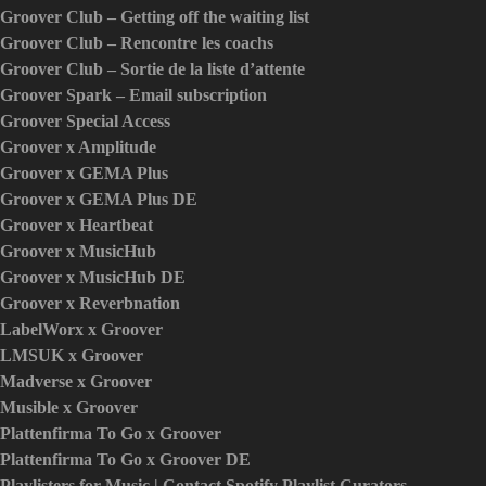
Groover Club – Getting off the waiting list
Groover Club – Rencontre les coachs
Groover Club – Sortie de la liste d’attente
Groover Spark – Email subscription
Groover Special Access
Groover x Amplitude
Groover x GEMA Plus
Groover x GEMA Plus DE
Groover x Heartbeat
Groover x MusicHub
Groover x MusicHub DE
Groover x Reverbnation
LabelWorx x Groover
LMSUK x Groover
Madverse x Groover
Musible x Groover
Plattenfirma To Go x Groover
Plattenfirma To Go x Groover DE
Playlisters for Music | Contact Spotify Playlist Curators