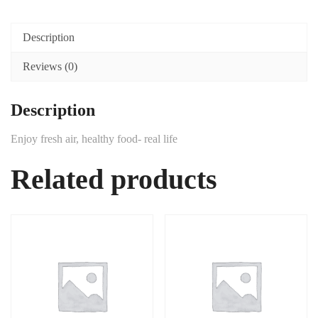
Description
Reviews (0)
Description
Enjoy fresh air, healthy food- real life
Related products