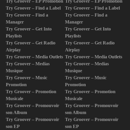
Try Groover – EP Promotion
Try Groover – EP Promotion
Try Groover – Find a Label
Try Groover – Find a Label
Try Groover – Find a
Try Groover – Find a
Manager
Manager
Try Groover – Get Into
Try Groover – Get Into
Playlists
Playlists
Try Groover – Get Radio
Try Groover – Get Radio
Airplay
Airplay
Try Groover – Media Outlets
Try Groover – Media Outlets
Try Groover – Medias
Try Groover – Medias
Musique
Musique
Try Groover – Music
Try Groover – Music
Promotion
Promotion
Try Groover – Promotion
Try Groover – Promotion
Musicale
Musicale
Try Groover – Promouvoir
Try Groover – Promouvoir
son Album
son Album
Try Groover – Promouvoir
Try Groover – Promouvoir
son EP
son EP