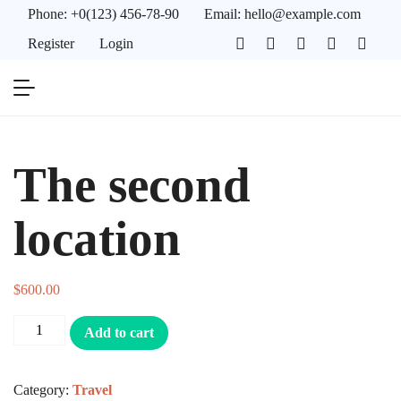
Phone:
+0(123) 456-78-90
Email:
hello@example.com
Register
Login
The second
location
$
600.00
Add to cart
Category:
Travel