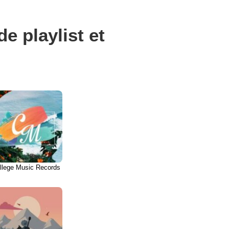
e playlist et
llege Music Records