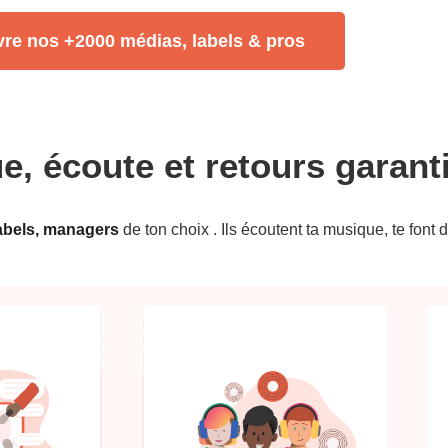
re nos +2000 médias, labels & pros
, écoute et retours garanti
labels, managers
de ton choix . Ils écoutent ta musique, te font 