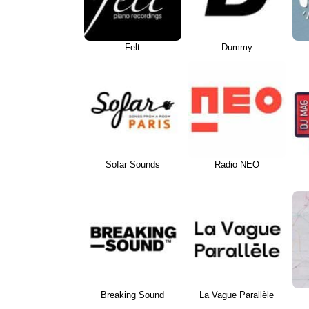
Felt
Dummy
Sofar Sounds
Radio NEO
Breaking Sound
La Vague Parallèle