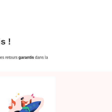
s !
des retours
garantis
dans la