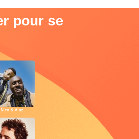
er pour se
Nico & Vinz