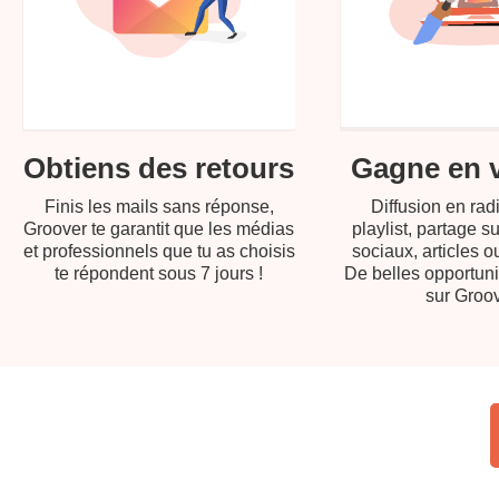
Gagne en vi
Obtiens des retours
Diffusion en radi
Finis les mails sans réponse,
playlist, partage s
Groover te garantit que les médias
sociaux, articles ou
et professionnels que tu as choisis
De belles opportuni
te répondent sous 7 jours !
sur Groov