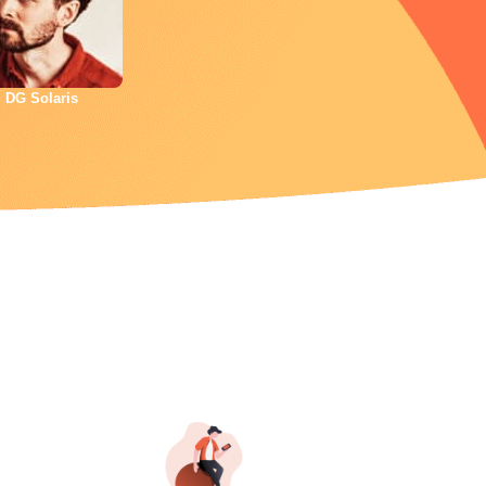
DG Solaris