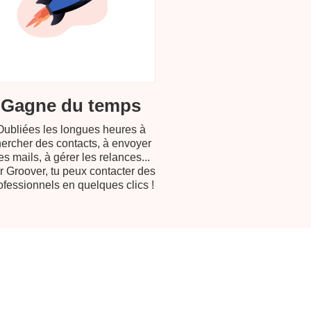
Gagne du temps​
Oubliées les longues heures à
ercher des contacts, à envoyer
es mails, à gérer les relances...
r Groover, tu peux contacter des
ofessionnels en quelques clics !