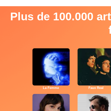
Plus de 100.000 art
La Femme
Faux Real