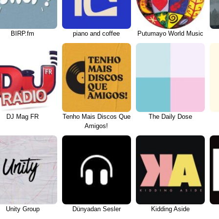
BIRP.fm
piano and coffee
Putumayo World Music
DJ Mag FR
Tenho Mais Discos Que
The Daily Dose
Amigos!
Unity Group
Dünyadan Sesler
Kidding Aside