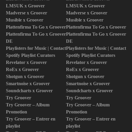
LMSUK x Groover
LMSUK x Groover
Madverse x Groover
Madverse x Groover
Musible x Groover
Musible x Groover
Plattenfirma To Go x Groover
Plattenfirma To Go x Groover
Plattenfirma To Go x Groover
Plattenfirma To Go x Groover
DE
DE
Playlisters for Music | Contact
Playlisters for Music | Contact
Spotify Playlist Curators
Spotify Playlist Curators
Revelator x Groover
Revelator x Groover
RoEx x Groover
RoEx x Groover
Shotgun x Groover
Shotgun x Groover
Smartnoise x Groover
Smartnoise x Groover
Soundcharts x Groover
Soundcharts x Groover
Try Groover
Try Groover
Try Groover – Album
Try Groover – Album
Promotion
Promotion
Try Groover – Entrer en
Try Groover – Entrer en
playlist
playlist