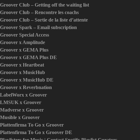
Groover Club – Getting off the waiting list
Groover Club – Rencontre les coachs
Groover Club – Sortie de la liste d’attente
Groover Spark – Email subscription
Groover Special Access
Groover x Amplitude
Groover x GEMA Plus
Groover x GEMA Plus DE
Groover x Heartbeat
Groover x MusicHub
Groover x MusicHub DE
Groover x Reverbnation
LabelWorx x Groover
LMSUK x Groover
Madverse x Groover
Musible x Groover
Plattenfirma To Go x Groover
Plattenfirma To Go x Groover DE
Playlisters for Music | Contact Spotify Playlist Curators