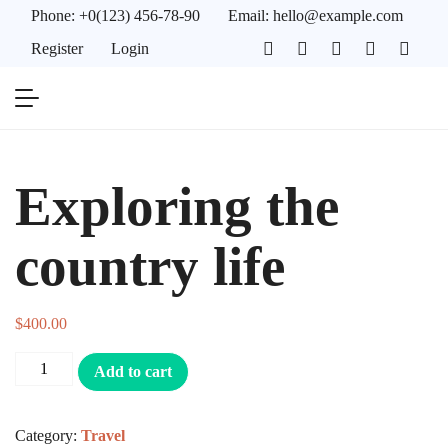
Phone:
+0(123) 456-78-90
Email:
hello@example.com
Register
Login
Exploring the
country life
$
400.00
Add to cart
Category:
Travel