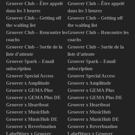
Groover Club – Être appelé
Groover Club – Être appelé
dans les 3 heures
dans les 3 heures
Groover Club – Getting off
Groover Club – Getting off
the waiting list
the waiting list
Groover Club – Rencontre les
Groover Club – Rencontre les
coachs
coachs
Groover Club – Sortie de la
Groover Club – Sortie de la
liste d’attente
liste d’attente
Groover Spark – Email
Groover Spark – Email
subscription
subscription
Groover Special Access
Groover Special Access
Groover x Amplitude
Groover x Amplitude
Groover x GEMA Plus
Groover x GEMA Plus
Groover x GEMA Plus DE
Groover x GEMA Plus DE
Groover x Heartbeat
Groover x Heartbeat
Groover x MusicHub
Groover x MusicHub
Groover x MusicHub DE
Groover x MusicHub DE
Groover x Reverbnation
Groover x Reverbnation
LabelWorx x Groover
LabelWorx x Groover