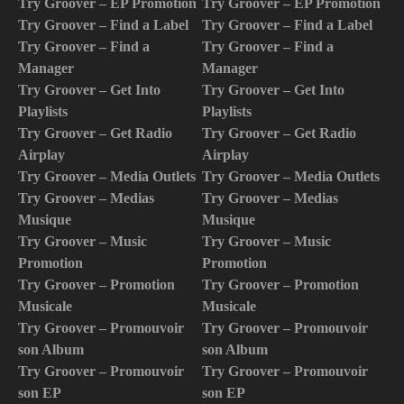
Try Groover – EP Promotion
Try Groover – EP Promotion
Try Groover – Find a Label
Try Groover – Find a Label
Try Groover – Find a
Try Groover – Find a
Manager
Manager
Try Groover – Get Into
Try Groover – Get Into
Playlists
Playlists
Try Groover – Get Radio
Try Groover – Get Radio
Airplay
Airplay
Try Groover – Media Outlets
Try Groover – Media Outlets
Try Groover – Medias
Try Groover – Medias
Musique
Musique
Try Groover – Music
Try Groover – Music
Promotion
Promotion
Try Groover – Promotion
Try Groover – Promotion
Musicale
Musicale
Try Groover – Promouvoir
Try Groover – Promouvoir
son Album
son Album
Try Groover – Promouvoir
Try Groover – Promouvoir
son EP
son EP