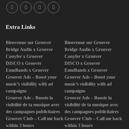
Extra Links
Bienvenue sur Groover
Bienvenue sur Groover
Bridge Audio x Groover
Bridge Audio x Groover
Conyfer x Groover
Conyfer x Groover
DISCO x Groover
DISCO x Groover
EmuBands x Groover
EmuBands x Groover
Groover Ads – Boost your
Groover Ads – Boost your
music’s visibility with ad
music’s visibility with ad
campaigns
campaigns
Groover Ads – Booste la
Groover Ads – Booste la
visibilité de ta musique avec
visibilité de ta musique avec
des campagnes publicitaires
des campagnes publicitaires
Groover Club – Call me back
Groover Club – Call me back
within 3 hours
within 3 hours