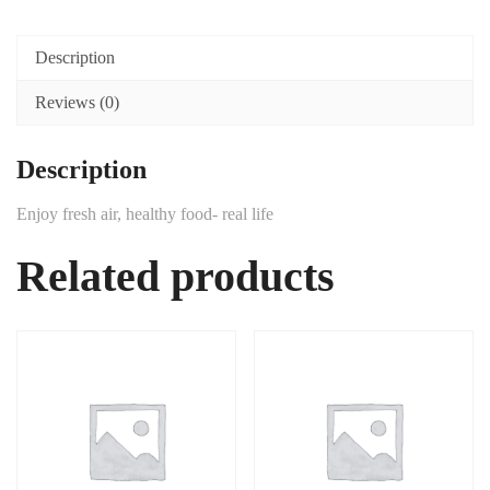
Description
Reviews (0)
Description
Enjoy fresh air, healthy food- real life
Related products