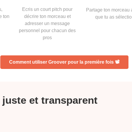
s,
Ecris un court pitch pour
Partage ton morceau 
e ton
décrire ton morceau et
que tu as sélecti
adresser un message
personnel pour chacun des
pros
Comment utiliser Groover pour la première fois 📽
 juste et transparent