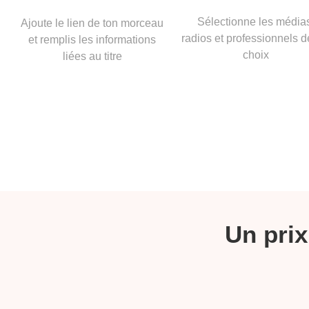
Sélectionne les média
Ajoute le lien de ton morceau
radios et professionnels d
et remplis les informations
choix
liées au titre
Un prix