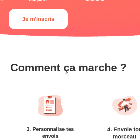
Je m'inscris
Comment ça marche ?
3. Personnalise tes
4. Envoie to
envois
morceau