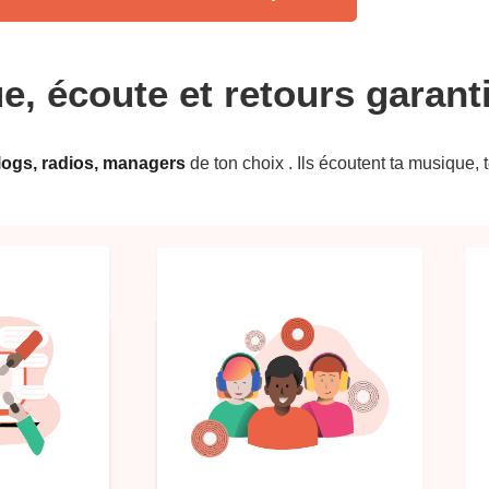
, écoute et retours garanti
blogs, radios, managers
de ton choix . Ils écoutent ta musique, 