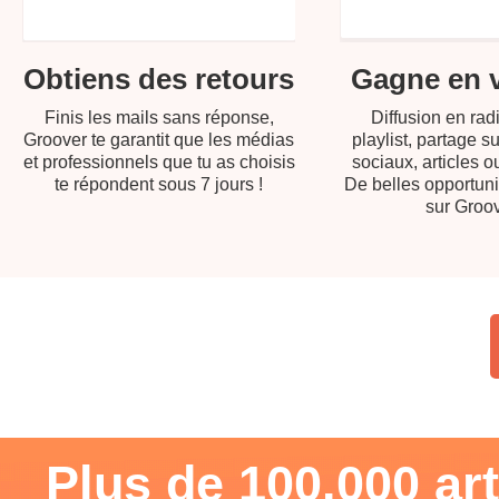
Gagne en vi
Obtiens des retours
Diffusion en radi
Finis les mails sans réponse,
playlist, partage s
Groover te garantit que les médias
sociaux, articles ou
et professionnels que tu as choisis
De belles opportuni
te répondent sous 7 jours !
sur Groov
Plus de 100.000 art