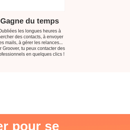
Gagne du temps​
Oubliées les longues heures à
ercher des contacts, à envoyer
es mails, à gérer les relances...
r Groover, tu peux contacter des
ofessionnels en quelques clics !
er pour se