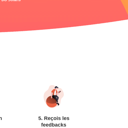
n
5. Reçois les
feedbacks