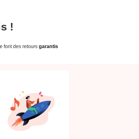
s !
te font des retours
garantis