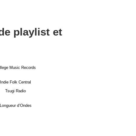
e playlist et
llege Music Records
Indie Folk Central
Tsugi Radio
Longueur d’Ondes