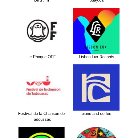
BIRP.fm
8day.ca
Le Phoque OFF
Lisbon Lux Records
Festival de la Chanson de
piano and coffee
Tadoussac