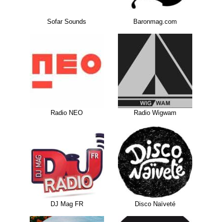
Sofar Sounds
Baronmag.com
Radio NEO
Radio Wigwam
DJ Mag FR
Disco Naïveté