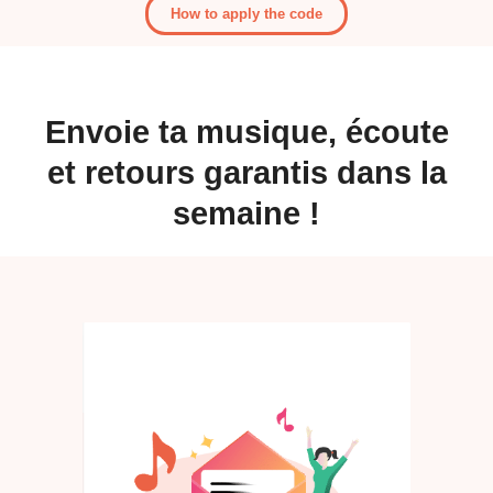
How to apply the code
Envoie ta musique, écoute
et retours garantis dans la
semaine !