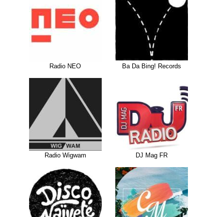
Radio NEO
Ba Da Bing! Records
Radio Wigwam
DJ Mag FR