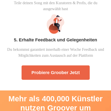
Teile deinen Song mit den Kuratoren & Profis, die du
ausgewählt hast
5. Erhalte Feedback und Gelegenheiten
Du bekommst garantiert innerhalb einer Woche Feedback und
Möglichkeiten zum Austausch auf der Plattform
Probiere Groober Jetzt
Mehr als 400,000 Künstler
nutzen Groover um