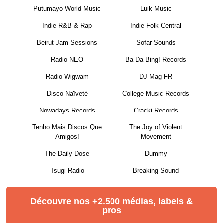
Putumayo World Music
Luik Music
Indie R&B & Rap
Indie Folk Central
Beirut Jam Sessions
Sofar Sounds
Radio NEO
Ba Da Bing! Records
Radio Wigwam
DJ Mag FR
Disco Naïveté
College Music Records
Nowadays Records
Cracki Records
Tenho Mais Discos Que
The Joy of Violent
Amigos!
Movement
The Daily Dose
Dummy
Tsugi Radio
Breaking Sound
Découvre nos +2.500 médias, labels &
pros