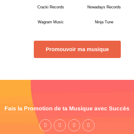
Cracki Records
Nowadays Records
Wagram Music
Ninja Tune
Promouvoir ma musique
Fais la Promotion de ta Musique avec Succès