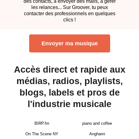
des contacts, à envoyer des mails, à gérer
les relances... Sur Groover, tu peux
contacter des professionnels en quelques
clics !
Envoyer ma musique
Accès direct et rapide aux
médias, radios, playlists,
blogs, labels et pros de
l'industrie musicale
BIRP.fm
piano and coffee
On The Scene NY
Anghami