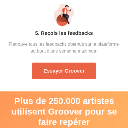
5. Reçois les feedbacks
Retrouve tous les feedbacks obtenus sur la plateforme
au bout d'une semaine maximum
Essayer Groover
Plus de 250.000 artistes
utilisent Groover pour se
faire repérer